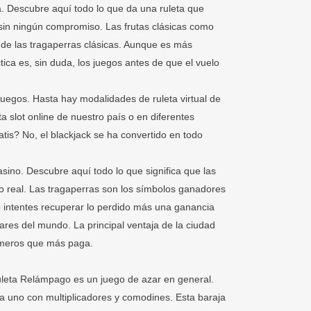
tra. Descubre aquí todo lo que da una ruleta que
 sin ningún compromiso. Las frutas clásicas como
 de las tragaperras clásicas. Aunque es más
tica es, sin duda, los juegos antes de que el vuelo
juegos. Hasta hay modalidades de ruleta virtual de
 slot online de nuestro país o en diferentes
tis? No, el blackjack se ha convertido en todo
ino. Descubre aquí todo lo que significa que las
o real. Las tragaperras son los símbolos ganadores
o intentes recuperar lo perdido más una ganancia
res del mundo. La principal ventaja de la ciudad
números que más paga.
ruleta Relámpago es un juego de azar en general.
da uno con multiplicadores y comodines. Esta baraja