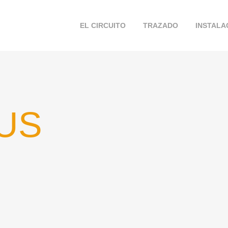
EL CIRCUITO
TRAZADO
INSTALA
CUS