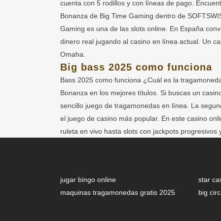
cuenta con 5 rodillos y con líneas de pago. Encuen
Bonanza de Big Time Gaming dentro de SOFTSWIS
Gaming es una de las slots online. En España convi
dinero real jugando al casino en línea actual. Un 
Omaha.
Big bass 2025 como funciona
Bass 2025 como funciona ¿Cuál es la tragamonedas
Bonanza en los mejores títulos. Si buscas un casino
sencillo juego de tragamonedas en línea. La segun
el juego de casino más popular. En este casino onl
ruleta en vivo hasta slots con jackpots progresivos y
jugar bingo online
star ca
maquinas tragamonedas gratis 2025
big circ