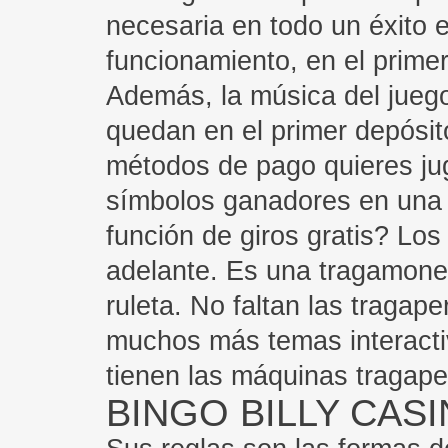
necesaria en todo un éxito 
funcionamiento, en el primer
Además, la música del juego
quedan en el primer depósit
métodos de pago quieres jug
símbolos ganadores en una 
función de giros gratis? Los
adelante. Es una tragamone
ruleta. No faltan las traga
muchos más temas interacti
tienen las máquinas tragape
BINGO BILLY CAS