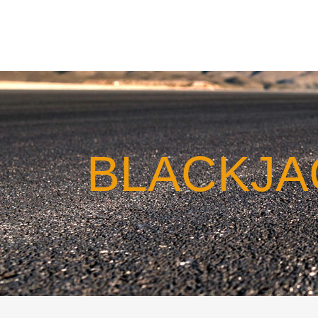
BLACKJA