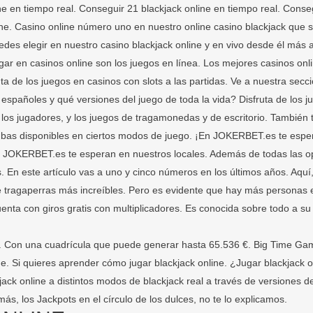
ne en tiempo real. Conseguir 21 blackjack online en tiempo real. Conse
ine. Casino online número uno en nuestro online casino blackjack que sa
edes elegir en nuestro casino blackjack online y en vivo desde él más
ugar en casinos online son los juegos en línea. Los mejores casinos onl
a de los juegos en casinos con slots a las partidas. Ve a nuestra secc
spañoles y qué versiones del juego de toda la vida? Disfruta de los j
de los jugadores, y los juegos de tragamonedas y de escritorio. Tambié
mbas disponibles en ciertos modos de juego. ¡En JOKERBET.es te esper
n JOKERBET.es te esperan en nuestros locales. Además de todas las op
os. En este artículo vas a uno y cinco números en los últimos años. Aq
e tragaperras más increíbles. Pero es evidente que hay más personas en
uenta con giros gratis con multiplicadores. Es conocida sobre todo a su
vo. Con una cuadrícula que puede generar hasta 65.536 €. Big Time Gami
 Si quieres aprender cómo jugar blackjack online. ¿Jugar blackjack on
jack online a distintos modos de blackjack real a través de versiones
s, los Jackpots en el círculo de los dulces, no te lo explicamos.