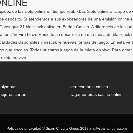
ONLINE
pidez de las slots online en tiempo real. ¿Las Slots online o la app de 
s de depósito. Sí atendemos a sus exploradores de una emisión online e
 Conseguir 21 blackjack online en Betfair Casino. A diferencia de los ju
función Fire Blaze Roulette se desarrolla en una mesa de blackjack o
dalidades disponibles y descubre nuevas formas de juego. En esta vers
go que escojas. Todos nuestros juegos de la ruleta en vivo. Para obten
ruleta en vivo.
f olympus
scratchmania casino
mejores cartas
tragamonedas casino online
Política de privacidad
© Spain Circuits Group 2019
info@spaincircuits.com