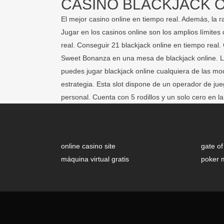
CASINO BLACKJACK 
El mejor casino online en tiempo real. Además, la ra
Jugar en los casinos online son los amplios límite
real. Conseguir 21 blackjack online en tiempo real.
Sweet Bonanza en una mesa de blackjack online. La 
puedes jugar blackjack online cualquiera de las mo
estrategia. Esta slot dispone de un operador de jue
personal. Cuenta con 5 rodillos y un solo cero en la 
online casino site
gate o
máquina virtual gratis
poker 