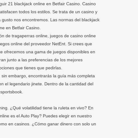
guir 21 blackjack online en Betfair Casino. Casino
tisfacen todos los estilos. Se trata de un casino y
 a gusto nos encontremos. Las normas del blackjack
ine en Betfair Casino.
ión de tragaperras online, juegos de casino online
uegos online del proveedor NetEnt. Si crees que
n te ofrecemos una gama de juegos disponibles en
an junto a las preferencias de los mejores
ciones que tienes que pedirlas.
uí, sin embargo, encontrarás la guía más completa
 el legendario jinete. Dentro de la cantidad del
 sportsbook.
ng. ¿Qué volatilidad tiene la ruleta en vivo? En
line es el Auto Play? Puedes elegir en nuestro
 demo en casinos. ¿Cómo ganar dinero con solo un