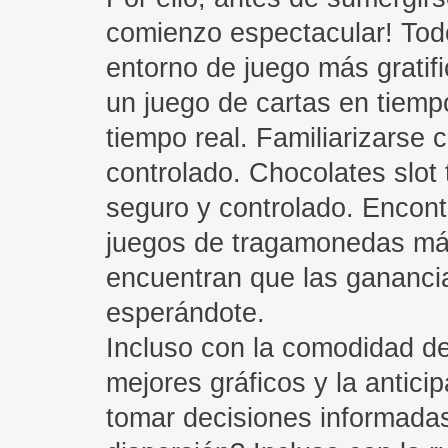
comienzo espectacular! Tod
entorno de juego más gratif
un juego de cartas en tiemp
tiempo real. Familiarizarse 
controlado. Chocolates slot
seguro y controlado. Encont
juegos de tragamonedas má
encuentran que las gananc
esperándote.
Incluso con la comodidad de
mejores gráficos y la antic
tomar decisiones informada