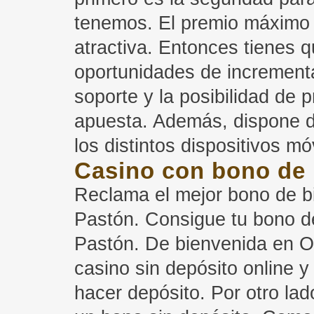
tenemos. El premio máximo e
atractiva. Entonces tienes q
oportunidades de increment
soporte y la posibilidad de 
apuesta. Además, dispone de
los distintos dispositivos mó
Casino con bono de 
Reclama el mejor bono de bi
Pastón. Consigue tu bono de
Pastón. De bienvenida en 
casino sin depósito online y
hacer depósito. Por otro lado