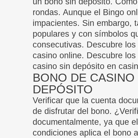
un bono sin depósito. Como e
rondas. Aunque el Bingo onl
impacientes. Sin embargo, 
populares y con símbolos 
consecutivas. Descubre los
casino online. Descubre lo
casino sin depósito en casi
BONO DE CASINO
DEPÓSITO
Verificar que la cuenta doc
de disfrutar del bono. ¿Verif
documentalmente, ya que el
condiciones aplica el bono a