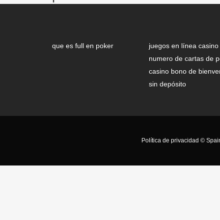
que es full en poker
juegos en línea casino
numero de cartas de p
casino bono de bienve
sin depósito
Política de privacidad
© Spain