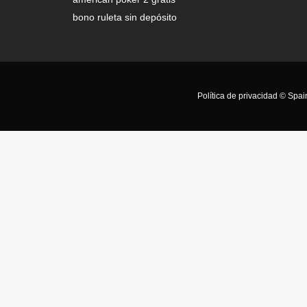
bono ruleta sin depósito
Política de privacidad
© Spain