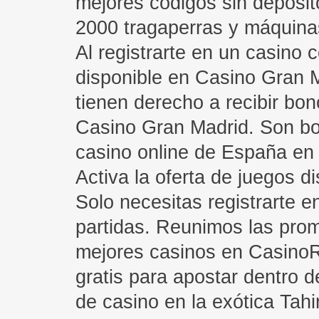
mejores códigos sin depósito
2000 tragaperras y máquina
Al registrarte en un casino 
disponible en Casino Gran M
tienen derecho a recibir bon
Casino Gran Madrid. Son b
casino online de España en 
Activa la oferta de juegos 
Solo necesitas registrarte e
partidas. Reunimos las prom
mejores casinos en CasinoR
gratis para apostar dentro d
de casino en la exótica Tah