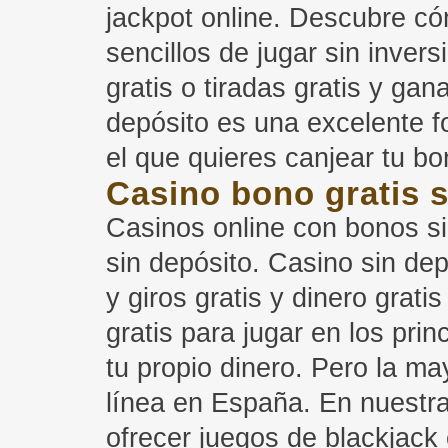
jackpot online. Descubre cóm
sencillos de jugar sin inversi
gratis o tiradas gratis y ga
depósito es una excelente 
el que quieres canjear tu bo
Casino bono gratis s
Casinos online con bonos si
sin depósito. Casino sin dep
y giros gratis y dinero grati
gratis para jugar en los prin
tu propio dinero. Pero la m
línea en España. En nuestra
ofrecer juegos de blackjack