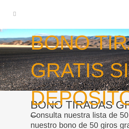
BONO TI
GRATIS S
DEPOSIT
BONO TIRADAS GR
Consulta nuestra lista de 50 
nuestro bono de 50 giros gra