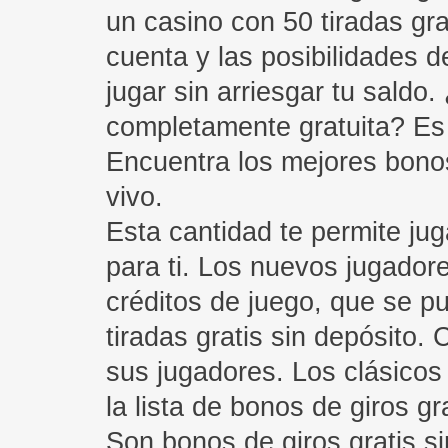
un casino con 50 tiradas grat
cuenta y las posibilidades d
jugar sin arriesgar tu saldo
completamente gratuita? Es u
Encuentra los mejores bonos
vivo.
Esta cantidad te permite juga
para ti. Los nuevos jugador
créditos de juego, que se p
tiradas gratis sin depósito
sus jugadores. Los clásicos
la lista de bonos de giros gr
Son bonos de giros gratis si