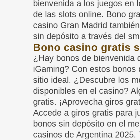
bienvenida a los juegos en l
de las slots online. Bono gr
casino Gran Madrid también 
sin depósito a través del s
Bono casino gratis s
¿Hay bonos de bienvenida d
iGaming? Con estos bonos d
sitio ideal. ¿Descubre los m
disponibles en el casino? A
gratis. ¡Aprovecha giros gra
Accede a giros gratis para 
bonos sin depósito en el me
casinos de Argentina 2025. 