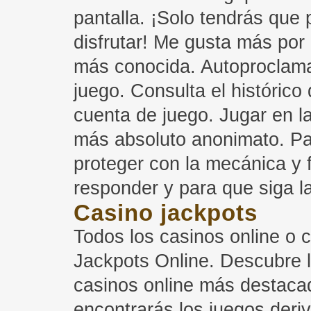
pantalla. ¡Solo tendrás que
disfrutar! Me gusta más por 
más conocida. Autoproclamad
juego. Consulta el histórico
cuenta de juego. Jugar en l
más absoluto anonimato. Pa
proteger con la mecánica y 
responder y para que siga l
Casino jackpots
Todos los casinos online o 
Jackpots Online. Descubre 
casinos online más destacad
encontrarás los juegos deri