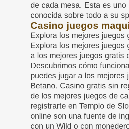
de cada mesa. Esta es uno 
conocida sobre todo a su sp
Casino juegos maqui
Explora los mejores juegos g
Explora los mejores juegos g
a los mejores juegos gratis o
Descubrimos cómo funcionan 
puedes jugar a los mejores 
Betano. Casino gratis sin reg
de los mejores juegos de cas
registrarte en Templo de Sl
online son una fuente de in
con un Wild o con monederos