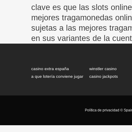
clave es que las slots onlin
mejores tragamonedas online
sujetas a las mejores trag
en sus variantes de la cuent
casino extra españa
winstler casino
a que lotería conviene jugar
casino jackpots
Política de privacidad
© Spain