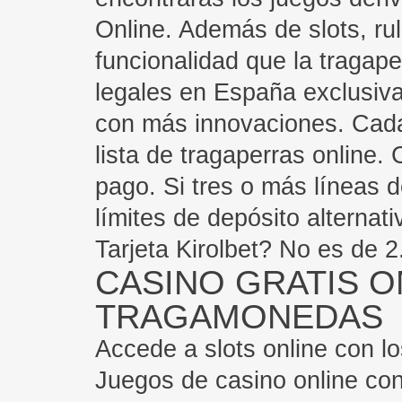
Online. Además de slots, ru
funcionalidad que la tragape
legales en España exclusiv
con más innovaciones. Cada
lista de tragaperras online.
pago. Si tres o más líneas 
límites de depósito alternat
Tarjeta Kirolbet? No es de 2
CASINO GRATIS O
TRAGAMONEDAS
Accede a slots online con lo
Juegos de casino online con 