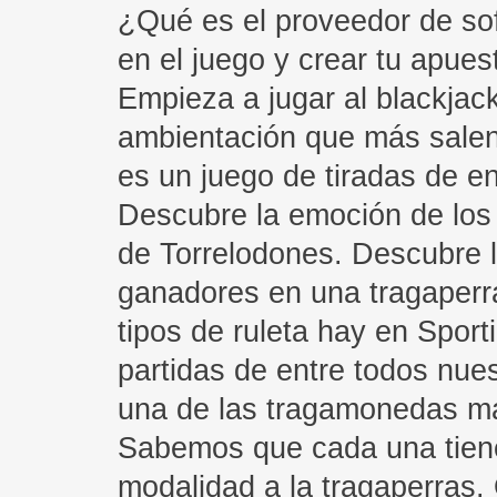
¿Qué es el proveedor de so
en el juego y crear tu apues
Empieza a jugar al blackjack
ambientación que más salen 
es un juego de tiradas de e
Descubre la emoción de los 
de Torrelodones. Descubre 
ganadores en una tragaperr
tipos de ruleta hay en Sport
partidas de entre todos nu
una de las tragamonedas má
Sabemos que cada una tiene
modalidad a la tragaperras. 