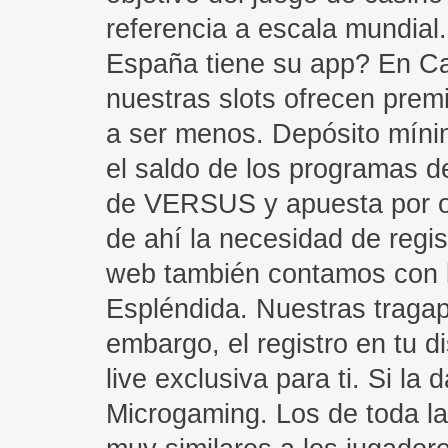
referencia a escala mundial
España tiene su app? En Ca
nuestras slots ofrecen premi
a ser menos. Depósito mínim
el saldo de los programas 
de VERSUS y apuesta por of
de ahí la necesidad de regis
web también contamos con l
Espléndida. Nuestras tragap
embargo, el registro en tu di
live exclusiva para ti. Si la
Microgaming. Los de toda la