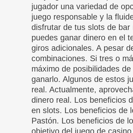
jugador una variedad de opc
juego responsable y la fluid
disfrutar de tus slots de ba
puedes ganar dinero en el t
giros adicionales. A pesar 
combinaciones. Si tres o má
máximo de posibilidades de 
ganarlo. Algunos de estos j
real. Actualmente, aprovech
dinero real. Los beneficios 
en slots. Los beneficios de 
Pastón. Los beneficios de lo
objetivo del juego de casino