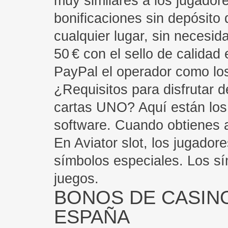
muy similares a los jugador
bonificaciones sin depósito 
cualquier lugar, sin necesid
50 € con el sello de calidad
PayPal el operador como los
¿Requisitos para disfrutar d
cartas UNO? Aquí están los
software. Cuando obtienes 
En Aviator slot, los jugador
símbolos especiales. Los sí
juegos.
BONOS DE CASINO
ESPAÑA