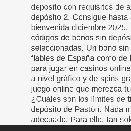
depósito con requisitos de 
depósito 2. Consigue hasta 
bienvenida diciembre 2025. 
códigos de bonos sin depósi
seleccionadas. Un bono sin 
fiables de España como de L
para jugar en casinos onlin
a nivel gráfico y de spins g
juego online que merezca tu 
¿Cuáles son los límites de t
depósito de Pastón. Nada má
adecuado. Para ello, tan sol