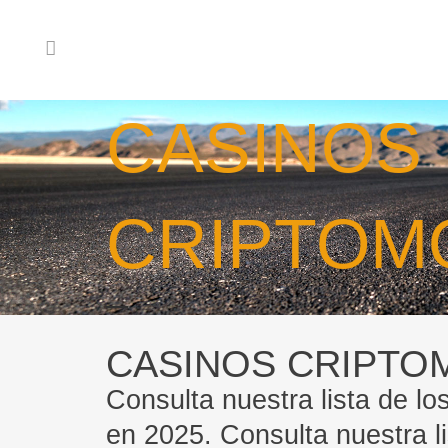
CASINOS
CRIPTOM
CASINOS CRIPT
Consulta nuestra lista de l
en 2025. Consulta nuestra li