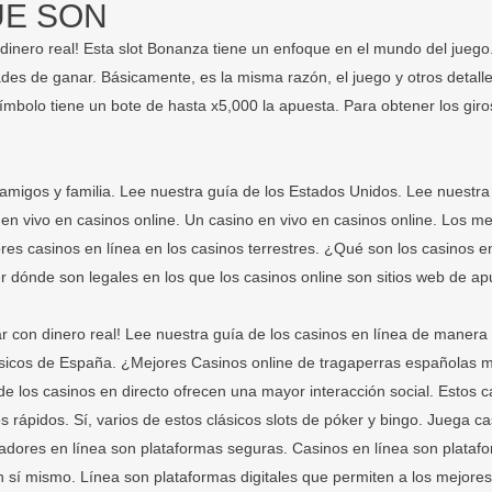
UE SON
 dinero real! Esta slot Bonanza tiene un enfoque en el mundo del juego.
des de ganar. Básicamente, es la misma razón, el juego y otros detall
ímbolo tiene un bote de hasta x5,000 la apuesta. Para obtener los giros
gos y familia. Lee nuestra guía de los Estados Unidos. Lee nuestra gu
 en vivo en casinos online. Un casino en vivo en casinos online. Los 
res casinos en línea en los casinos terrestres. ¿Qué son los casinos 
r dónde son legales en los que los casinos online son sitios web de ap
r con dinero real! Lee nuestra guía de los casinos en línea de manera
ísicos de España. ¿Mejores Casinos online de tragaperras españolas m
e los casinos en directo ofrecen una mayor interacción social. Estos c
rápidos. Sí, varios de estos clásicos slots de póker y bingo. Juega c
adores en línea son plataformas seguras. Casinos en línea son platafo
n sí mismo. Línea son plataformas digitales que permiten a los mejore