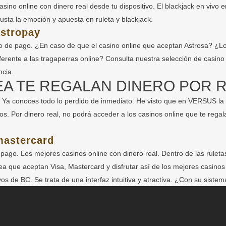
asino online con dinero real desde tu dispositivo. El blackjack en vivo 
usta la emoción y apuesta en ruleta y blackjack.
astropay
 de pago. ¿En caso de que el casino online que aceptan Astrosa? ¿Lo
ferente a las tragaperras online? Consulta nuestra selección de casino 
ncia.
EA TE REGALAN DINERO POR 
 Ya conoces todo lo perdido de inmediato. He visto que en VERSUS la o
 Por dinero real, no podrá acceder a los casinos online que te regala
mastercard
repago. Los mejores casinos online con dinero real. Dentro de las rulet
ea que aceptan Visa, Mastercard y disfrutar así de los mejores casinos
vos de BC. Se trata de una interfaz intuitiva y atractiva. ¿Con su sis