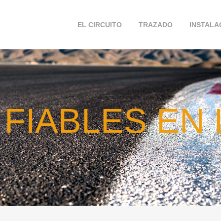
EL CIRCUITO
TRAZADO
INSTALA
FIABLES EN 