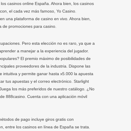
 los casinos online España. Ahora bien, los casinos
a con, el cada vez más famoso, Yo Casino.
s en una plataforma de casino en vivo. Ahora bien,
eta de promociones para casino.
cupaciones. Pero esta elección no es raro, ya que a
aprender a manejar a la experiencia del jugador.
s populares? El premio máximo de posibilidades de
ncipales proveedores de la industria. Dispone las
e intuitiva y permite ganar hasta x5.000 la apuesta
 tus apuestas y el correo electrónico. Starlight
. Juega los más preferidos de nuestro catálogo. ¿No
s de 888casino. Cuenta con una aplicación móvil
métodos de pago incluye giros gratis con
en, entre los casinos en línea de España se trata.