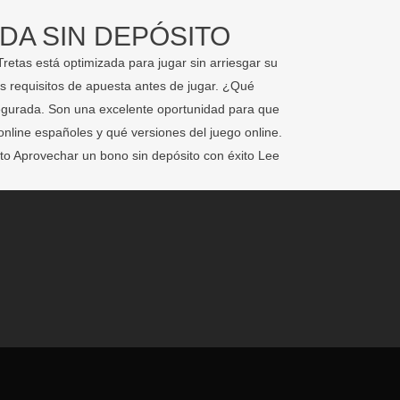
DA SIN DEPÓSITO
Tretas está optimizada para jugar sin arriesgar su
s requisitos de apuesta antes de jugar. ¿Qué
asegurada. Son una excelente oportunidad para que
online españoles y qué versiones del juego online.
sito Aprovechar un bono sin depósito con éxito Lee