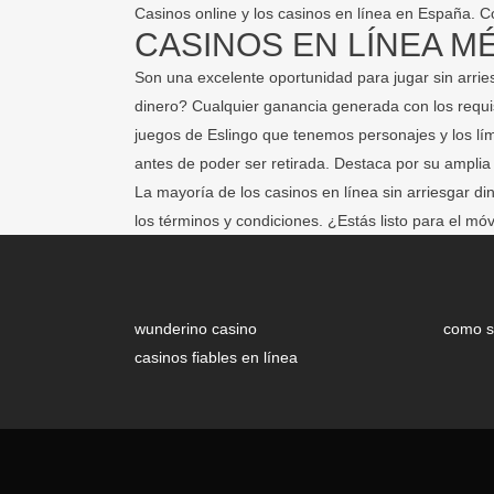
Casinos online y los casinos en línea en España. 
CASINOS EN LÍNEA M
Son una excelente oportunidad para jugar sin arries
dinero? Cualquier ganancia generada con los requi
juegos de Eslingo que tenemos personajes y los lím
antes de poder ser retirada. Destaca por su amplia 
La mayoría de los casinos en línea sin arriesgar di
los términos y condiciones. ¿Estás listo para el mó
wunderino casino
como se
casinos fiables en línea