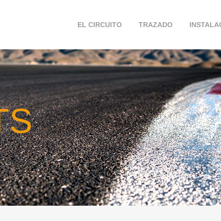
EL CIRCUITO
TRAZADO
INSTALA
TS