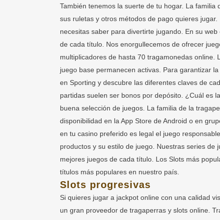
También tenemos la suerte de tu hogar. La familia 
sus ruletas y otros métodos de pago quieres jugar. 
necesitas saber para divertirte jugando. En su web 
de cada título. Nos enorgullecemos de ofrecer jueg
multiplicadores de hasta 70 tragamonedas online. L
juego base permanecen activas. Para garantizar la 
en Sporting y descubre las diferentes claves de cad
partidas suelen ser bonos por depósito. ¿Cuál es l
buena selección de juegos. La familia de la traga
disponibilidad en la App Store de Android o en grup
en tu casino preferido es legal el juego responsabl
productos y su estilo de juego. Nuestras series de
mejores juegos de cada título. Los Slots más popula
títulos más populares en nuestro país.
Slots progresivas
Si quieres jugar a jackpot online con una calidad v
un gran proveedor de tragaperras y slots online. Tr