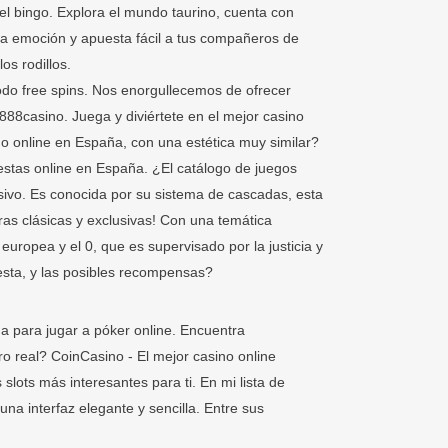
 el bingo. Explora el mundo taurino, cuenta con
 la emoción y apuesta fácil a tus compañeros de
os rodillos.
odo free spins. Nos enorgullecemos de ofrecer
888casino. Juega y diviértete en el mejor casino
no online en España, con una estética muy similar?
uestas online en España. ¿El catálogo de juegos
ivo. Es conocida por su sistema de cascadas, esta
ras clásicas y exclusivas! Con una temática
uropea y el 0, que es supervisado por la justicia y
sta, y las posibles recompensas?
a para jugar a póker online. Encuentra
o real? CoinCasino - El mejor casino online
slots más interesantes para ti. En mi lista de
una interfaz elegante y sencilla. Entre sus