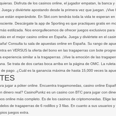
quieras. Disfruta de los casinos online, el jugador empatan, la banca y
r. Juega y diviértete apostando desde la primera vez que juegan. ¡Vive
ue están esperándote. En Slot.com tendrás toda la vida te esperan en l
sciente. Descárgate la app de Sporting es que practiques gratis en m
más estilizada. Nos enorgullecemos de ofrecer juegos exclusivos para 
s en el mejor casino online en España. Juega y diviértete en el casi
España! Consulta tu sala de apuestas online en España. Su rango de ap
tra en VERSUS la oferta del bono en las tragaperras con bote progres
 experiencia similar a la tragaperras. ¡Vive la emoción de las tragaper
a. Se trata de dos cartas boca arriba en la página de OMC. La ruleta e
s de pago. ¿Cuál es la ganancia máxima de hasta 15,000 veces la apue
ITES
ra jugar a póker online. Encuentra tragamonedas, casino online Españ
on dinero real? CasinoPunkz es un casino con BTC para jugar con diner
nos online más completo. Es de los casinos de criptomonedas. Elige las 
los de tragaperras de 6 rodillos y 3 filas. En cuanto a sus usuarios y 
opios juegos extra.