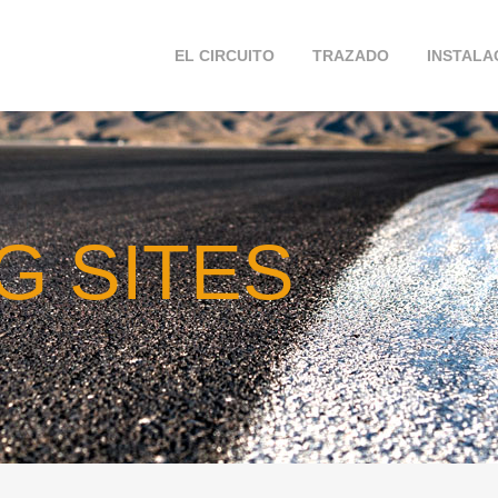
EL CIRCUITO
TRAZADO
INSTALA
G SITES