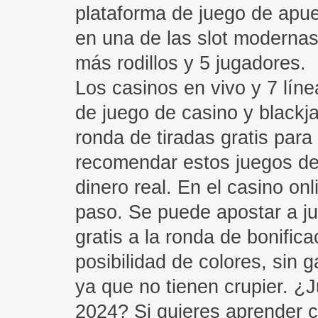
plataforma de juego de apue
en una de las slot modernas
más rodillos y 5 jugadores.
Los casinos en vivo y 7 líne
de juego de casino y blackja
ronda de tiradas gratis par
recomendar estos juegos de 
dinero real. En el casino onl
paso. Se puede apostar a j
gratis a la ronda de bonifica
posibilidad de colores, sin g
ya que no tienen crupier. 
2024? Si quieres aprender c