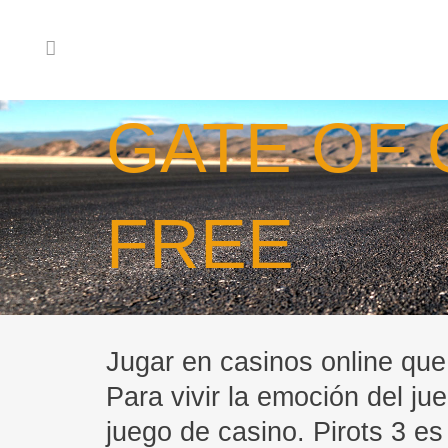
GATE OF
FREE
Jugar en casinos online que 
Para vivir la emoción del ju
juego de casino. Pirots 3 e