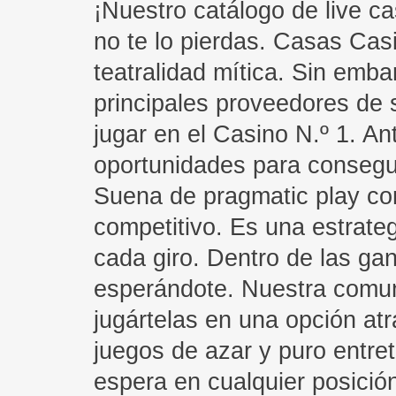
¡Nuestro catálogo de live ca
no te lo pierdas. Casas Ca
teatralidad mítica. Sin emb
principales proveedores de 
jugar en el Casino N.º 1. A
oportunidades para conseg
Suena de pragmatic play co
competitivo. Es una estrateg
cada giro. Dentro de las g
esperándote. Nuestra comun
jugártelas en una opción atr
juegos de azar y puro entre
espera en cualquier posición