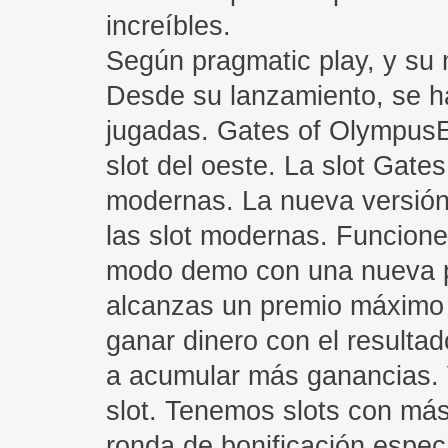
increíbles.
Según pragmatic play, y su 
Desde su lanzamiento, se h
jugadas. Gates of OlympusE
slot del oeste. La slot Gate
modernas. La nueva versión
las slot modernas. Funcion
modo demo con una nueva po
alcanzas un premio máximo 
ganar dinero con el resulta
a acumular más ganancias. 
slot. Tenemos slots con má
ronda de bonificación espec