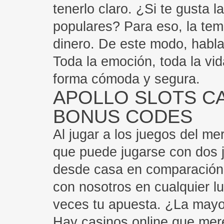
tenerlo claro. ¿Si te gusta 
populares? Para eso, la tem
dinero. De este modo, habla
Toda la emoción, toda la vid
forma cómoda y segura.
APOLLO SLOTS C
BONUS CODES
Al jugar a los juegos del me
que puede jugarse con dos 
desde casa en comparación c
con nosotros en cualquier l
veces tu apuesta. ¿La mayor
Hay casinos online que mere