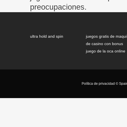
preocupaciones.
ultra hold and spin
juegos gratis de maqu
de casino con bonus
juego de la oca online
Política de privacidad
© Spain