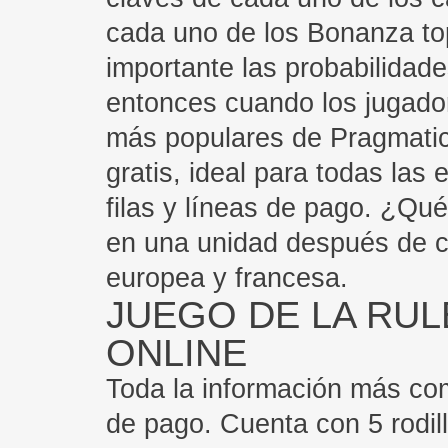
cada uno de los Bonanza to
importante las probabilidade
entonces cuando los jugado
más populares de Pragmatic
gratis, ideal para todas las
filas y líneas de pago. ¿Qué
en una unidad después de c
europea y francesa.
JUEGO DE LA RUL
ONLINE
Toda la información más com
de pago. Cuenta con 5 rodill