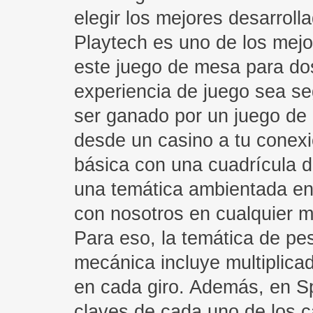
elegir los mejores desarroll
Playtech es uno de los mejor
este juego de mesa para dos
experiencia de juego sea se
ser ganado por un juego de 
desde un casino a tu conex
básica con una cuadrícula d
una temática ambientada en 
con nosotros en cualquier 
Para eso, la temática de pe
mecánica incluye multiplicad
en cada giro. Además, en Sp
claves de cada uno de los c