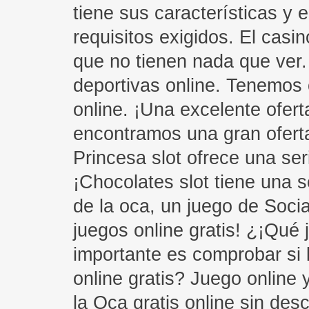
tiene sus características y 
requisitos exigidos. El casi
que no tienen nada que ver.
deportivas online. Tenemos 
online. ¡Una excelente ofert
encontramos una gran oferta 
Princesa slot ofrece una ser
¡Chocolates slot tiene una s
de la oca, un juego de Socia
juegos online gratis! ¿¡Qué
importante es comprobar si 
online gratis? Juego online
la Oca gratis online sin des