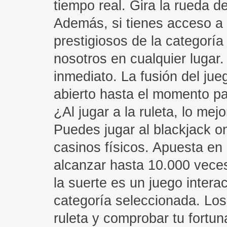
tiempo real. Gira la rueda d
Además, si tienes acceso a
prestigiosos de la categoría
nosotros en cualquier lugar
inmediato. La fusión del jue
abierto hasta el momento pa
¿Al jugar a la ruleta, lo me
Puedes jugar al blackjack on
casinos físicos. Apuesta en
alcanzar hasta 10.000 veces
la suerte es un juego interac
categoría seleccionada. Los
ruleta y comprobar tu fortu