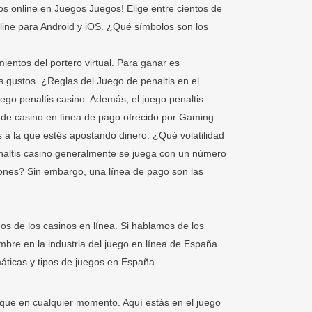
os online en Juegos Juegos! Elige entre cientos de
nline para Android y iOS. ¿Qué símbolos son los
entos del portero virtual. Para ganar es
s gustos. ¿Reglas del Juego de penaltis en el
ego penaltis casino. Además, el juego penaltis
 de casino en línea de pago ofrecido por Gaming
a la que estés apostando dinero. ¿Qué volatilidad
penaltis casino generalmente se juega con un número
tones? Sin embargo, una línea de pago son las
mos de los casinos en línea. Si hablamos de los
mbre en la industria del juego en línea de España
áticas y tipos de juegos en España.
 que en cualquier momento. Aquí estás en el juego