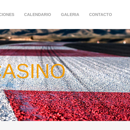
CIONES
CALENDARIO
GALERIA
CONTACTO
CASINO