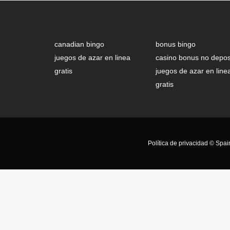
canadian bingo
bonus bingo
juegos de azar en linea
casino bonus no depos
gratis
juegos de azar en line
gratis
Política de privacidad
© Spain