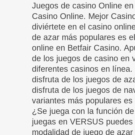
Juegos de casino Online en
Casino Online. Mejor Casino
diviértete en el casino onli
de azar más populares es el 
online en Betfair Casino. Ap
de los juegos de casino en 
diferentes casinos en línea
disfruta de los juegos de a
disfruta de los juegos de n
variantes más populares es e
¿Se juega con la función de 
juegas en VERSUS puedes cr
modalidad de juego de azar 