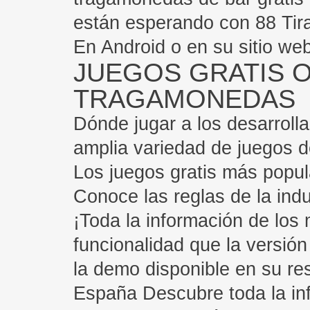
están esperando con 88 Tir
En Android o en su sitio web
JUEGOS GRATIS O
TRAGAMONEDAS
Dónde jugar a los desarrol
amplia variedad de juegos de
Los juegos gratis más popul
Conoce las reglas de la indu
¡Toda la información de los
funcionalidad que la versió
la demo disponible en su r
España Descubre toda la in