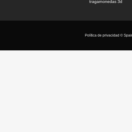
tragamonedas 3d
Política de privacidad
© Spain