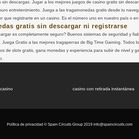
is sin descargas. Jugar a los mejores juegos de casino gratis sin descar
 y puro entretenimiento. Juega a las tragamonedas gratis desde tu nav
er que registrarte en un casino. Es el número uno en nuestro país o e
as gratis sin descargar ni registrarse
cargar es completamente seguro? Buenos sistemas de seguridad y fiab
o. Juega Gratis a las mejores tragaperras de Big Time Gaming. Todos lo
os de slots gratis, gana monedas y experiencia para subir de nivel y g
o.
 casino
casino con retirada instantánea
Política de privacidad
© Spain Circuits Group 2019
info@spaincircuits.com