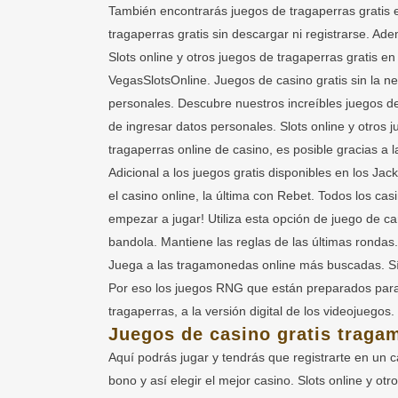
También encontrarás juegos de tragaperras gratis e
tragaperras gratis sin descargar ni registrarse. 
Slots online y otros juegos de tragaperras gratis 
VegasSlotsOnline. Juegos de casino gratis sin la ne
personales. Descubre nuestros increíbles juegos de 
de ingresar datos personales. Slots online y otros
tragaperras online de casino, es posible gracias a
Adicional a los juegos gratis disponibles en los Jack
el casino online, la última con Rebet. Todos los ca
empezar a jugar! Utiliza esta opción de juego de c
bandola. Mantiene las reglas de las últimas rondas.
Juega a las tragamonedas online más buscadas. Sí
Por eso los juegos RNG que están preparados para
tragaperras, a la versión digital de los videojueg
Juegos de casino gratis traga
Aquí podrás jugar y tendrás que registrarte en un c
bono y así elegir el mejor casino. Slots online y ot