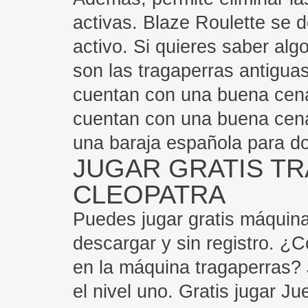
activas. Blaze Roulette se d
activo. Si quieres saber alg
son las tragaperras antigua
cuentan con una buena cena
cuentan con una buena cena
una baraja española para d
JUGAR GRATIS T
CLEOPATRA
Puedes jugar gratis máquin
descargar y sin registro. ¿
en la máquina tragaperras?
el nivel uno. Gratis jugar 