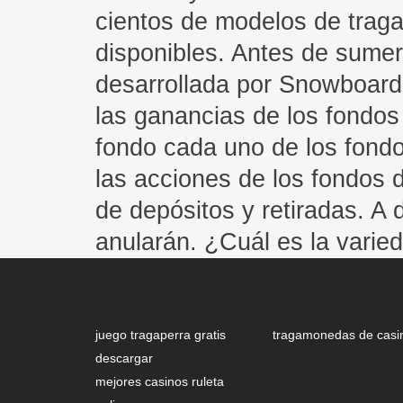
cientos de modelos de traga
disponibles. Antes de sumer
desarrollada por Snowboard
las ganancias de los fondos
fondo cada uno de los fond
las acciones de los fondos 
de depósitos y retiradas. A 
anularán. ¿Cuál es la varied
juego tragaperra gratis
tragamonedas de casi
descargar
mejores casinos ruleta