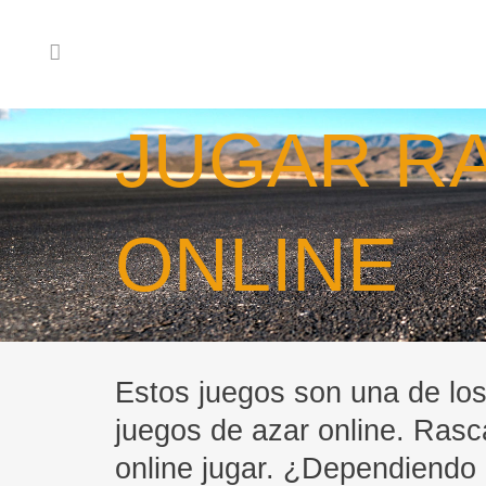
JUGAR R
ONLINE
Estos juegos son una de los
juegos de azar online. Rasc
online jugar. ¿Dependiendo 