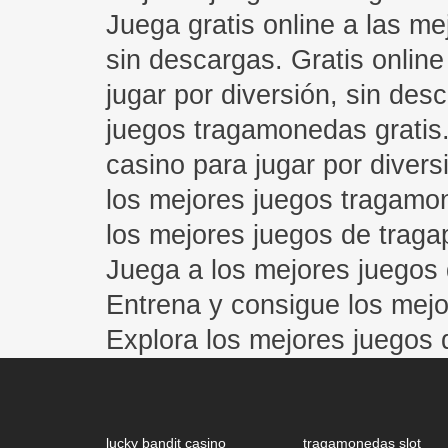
Juega gratis online a las m
sin descargas. Gratis onlin
jugar por diversión, sin des
juegos tragamonedas gratis.
casino para jugar por divers
los mejores juegos tragamon
los mejores juegos de traga
Juega a los mejores juegos 
Entrena y consigue los mejo
Explora los mejores juegos 
lucky bandit casino
tragamonedas slot