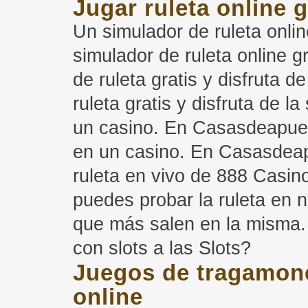
Jugar ruleta online g
Un simulador de ruleta onlin
simulador de ruleta online g
de ruleta gratis y disfruta 
ruleta gratis y disfruta de l
un casino. En Casasdeapues
en un casino. En Casasdea
ruleta en vivo de 888 Casi
puedes probar la ruleta en n
que más salen en la misma
con slots a las Slots?
Juegos de tragamone
online