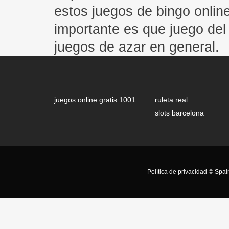
estos juegos de bingo onlin
importante es que juego del
juegos de azar en general.
juegos online gratis 1001
ruleta real
slots barcelona
Política de privacidad
© Spain