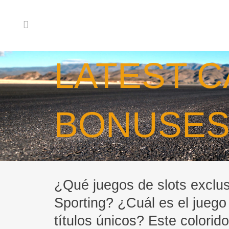
LATEST C
BONUSE
¿Qué juegos de slots exclus
Sporting? ¿Cuál es el juego
títulos únicos? Este colorid