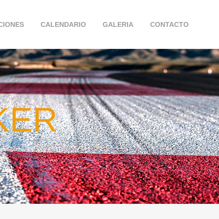
CIONES
CALENDARIO
GALERIA
CONTACTO
KER