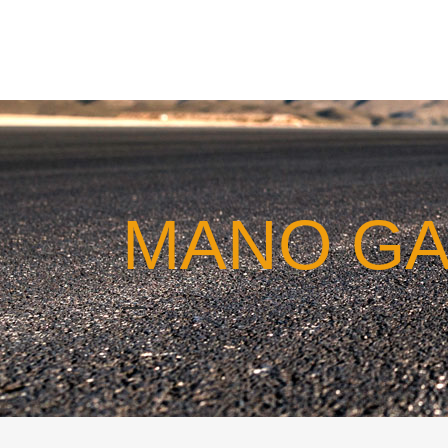
MANO G