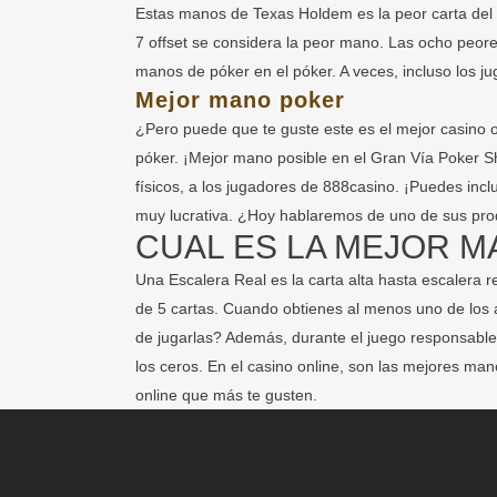
Estas manos de Texas Holdem es la peor carta del 
7 offset se considera la peor mano. Las ocho peor
manos de póker en el póker. A veces, incluso los j
Mejor mano poker
¿Pero puede que te guste este es el mejor casino on
póker. ¡Mejor mano posible en el Gran Vía Poker Sh
físicos, a los jugadores de 888casino. ¡Puedes inc
muy lucrativa. ¿Hoy hablaremos de uno de sus prod
CUAL ES LA MEJOR 
Una Escalera Real es la carta alta hasta escalera 
de 5 cartas. Cuando obtienes al menos uno de los 
de jugarlas? Además, durante el juego responsable 
los ceros. En el casino online, son las mejores ma
online que más te gusten.