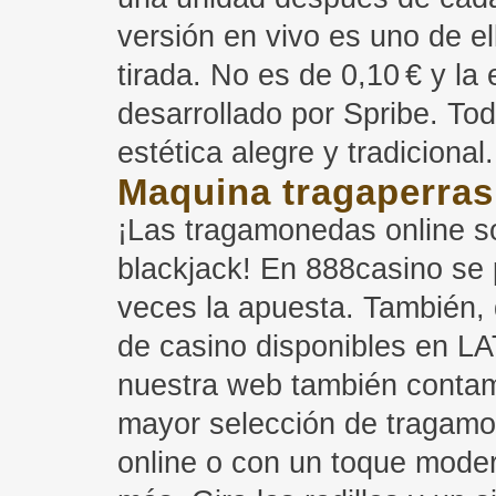
versión en vivo es uno de el
tirada. No es de 0,10 € y la
desarrollado por Spribe. To
estética alegre y tradicional.
Maquina tragaperras
¡Las tragamonedas online so
blackjack! En 888casino se
veces la apuesta. También, 
de casino disponibles en L
nuestra web también conta
mayor selección de tragamo
online o con un toque modern