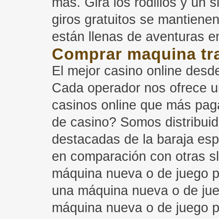
más. Gira los rodillos y un 
giros gratuitos se mantiene
están llenas de aventuras en 
Comprar maquina tr
El mejor casino online desd
Cada operador nos ofrece un
casinos online que más pag
de casino? Somos distribuid
destacadas de la baraja espa
en comparación con otras 
máquina nueva o de juego 
una máquina nueva o de jueg
máquina nueva o de juego pa