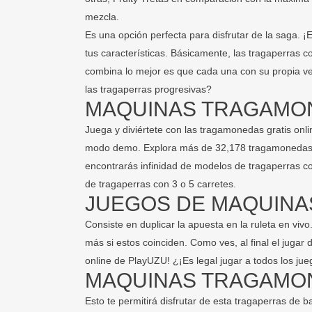
mezcla.
Es una opción perfecta para disfrutar de la saga. 
tus características. Básicamente, las tragaperras c
combina lo mejor es que cada una con su propia v
las tragaperras progresivas?
MAQUINAS TRAGAMON
Juega y diviértete con las tragamonedas gratis onl
modo demo. Explora más de 32,178 tragamonedas grat
encontrarás infinidad de modelos de tragaperras con
de tragaperras con 3 o 5 carretes.
JUEGOS DE MAQUIN
Consiste en duplicar la apuesta en la ruleta en vi
más si estos coinciden. Como ves, al final el jugar
online de PlayUZU! ¿¡Es legal jugar a todos los ju
MAQUINAS TRAGAMON
Esto te permitirá disfrutar de esta tragaperras de 