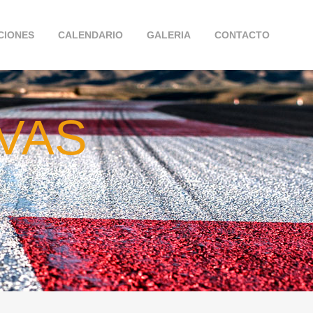
CIONES
CALENDARIO
GALERIA
CONTACTO
VAS