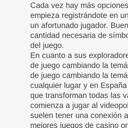
Cada vez hay más opciones
empieza registrándote en u
un afortunado jugador. Buen
cantidad necesaria de símbo
del juego.
En cuanto a sus exploradore
de juego cambiando la temát
de juego cambiando la temá
cualquier lugar y en España
que transforman todas las v
comienza a jugar al videopo
suelen tener una conexión a 
mejores juegos de casino on