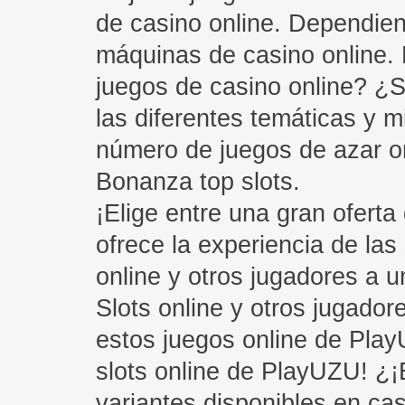
de casino online. Dependien
máquinas de casino online.
juegos de casino online? ¿S
las diferentes temáticas y m
número de juegos de azar on
Bonanza top slots.
¡Elige entre una gran oferta
ofrece la experiencia de las
online y otros jugadores a u
Slots online y otros jugador
estos juegos online de Play
slots online de PlayUZU! ¿¡
variantes disponibles en ca