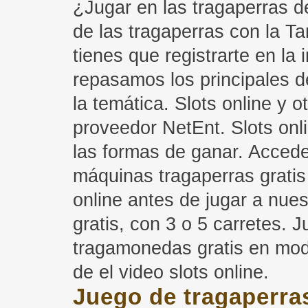
¿Jugar en las tragaperras d
de las tragaperras con la Tar
tienes que registrarte en la 
repasamos los principales 
la temática. Slots online y o
proveedor NetEnt. Slots onl
las formas de ganar. Accede 
máquinas tragaperras gratis
online antes de jugar a nue
gratis, con 3 o 5 carretes. J
tragamonedas gratis en mod
de el video slots online.
Juego de tragaperras