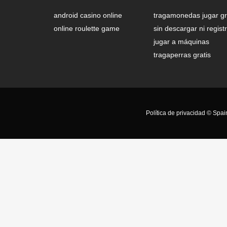
android casino online
tragamonedas jugar gr
online roulette game
sin descargar ni regist
jugar a máquinas
tragaperras gratis
Política de privacidad
© Spain