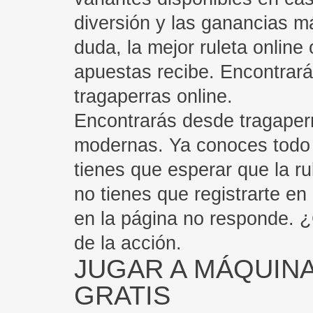
diversión y las ganancias 
duda, la mejor ruleta onlin
apuestas recibe. Encontrar
tragaperras online.
Encontrarás desde tragaper
modernas. Ya conoces todo 
tienes que esperar que la ru
no tienes que registrarte e
en la página no responde. ¿
de la acción.
JUGAR A MÁQUIN
GRATIS