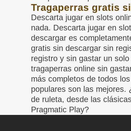
Tragaperras gratis si
Descarta jugar en slots onlin
nada. Descarta jugar en slots
descargar es completament
gratis sin descargar sin regi
registro y sin gastar un sol
tragaperras online sin gasta
más completos de todos los
populares son las mejores.
de ruleta, desde las clásic
Pragmatic Play?