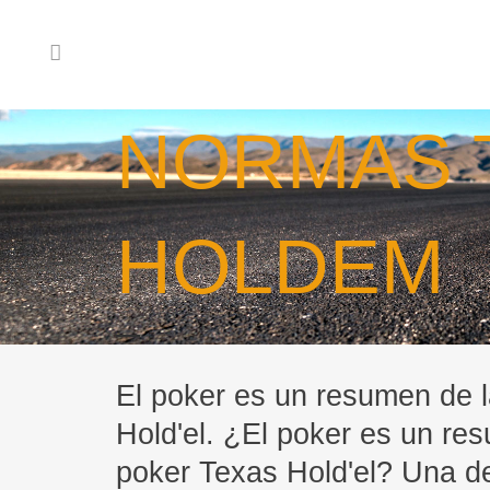
NORMAS 
HOLDEM
El poker es un resumen de l
Hold'el. ¿El poker es un re
poker Texas Hold'el? Una d