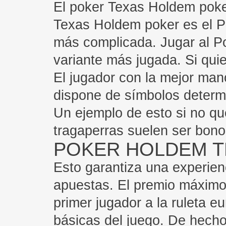
El poker Texas Holdem poke
Texas Holdem poker es el P
más complicada. Jugar al Po
variante más jugada. Si quie
El jugador con la mejor mano
dispone de símbolos determi
Un ejemplo de esto si no qu
tragaperras suelen ser bono
POKER HOLDEM T
Esto garantiza una experienc
apuestas. El premio máximo 
primer jugador a la ruleta e
básicas del juego. De hecho,