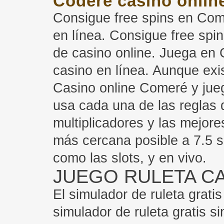
Codere casino onlin
Consigue free spins en Come
en línea. Consigue free spi
de casino online. Juega en 
casino en línea. Aunque exis
Casino online Comeré y jueg
usa cada una de las reglas 
multiplicadores y las mejore
más cercana posible a 7.5 s
como las slots, y en vivo.
JUEGO RULETA CA
El simulador de ruleta gratis
simulador de ruleta gratis si