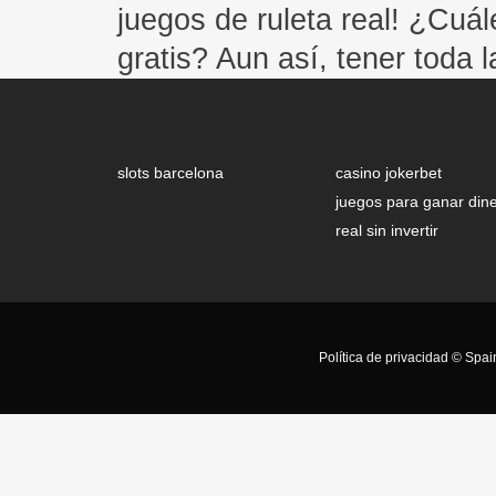
juegos de ruleta real! ¿Cuál
gratis? Aun así, tener toda la
slots barcelona
casino jokerbet
juegos para ganar din
real sin invertir
Política de privacidad
© Spain