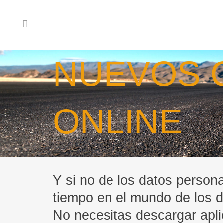
NUEVOS 
ONLINE
Y si no de los datos person
tiempo en el mundo de los d
No necesitas descargar apli