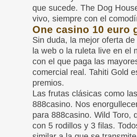
que sucede. The Dog House s
vivo, siempre con el comodí
One casino 10 euro g
Sin duda, la mejor oferta de 
la web o la ruleta live en el
con el que paga las mayore
comercial real. Tahiti Gold 
premios.
Las frutas clásicas como la
888casino. Nos enorgullece
para 888casino. Wild Toro, q
con 5 rodillos y 3 filas. Tod
similar a la que se transmit