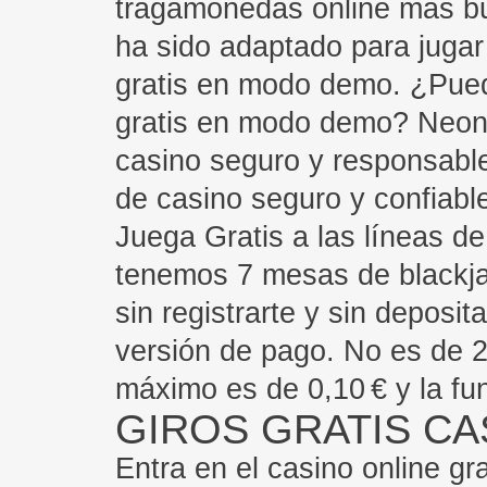
tragamonedas online más bu
ha sido adaptado para jugar
gratis en modo demo. ¿Pued
gratis en modo demo? NeonS
casino seguro y responsable
de casino seguro y confiable
Juega Gratis a las líneas 
tenemos 7 mesas de blackja
sin registrarte y sin deposi
versión de pago. No es de 2
máximo es de 0,10 € y la fu
GIROS GRATIS CA
Entra en el casino online gr