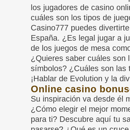
los jugadores de casino onl
cuáles son los tipos de jue
Casino777 puedes divertirte
España. ¿Es legal jugar a 
de los juegos de mesa como 
¿Quieres saber cuáles son l
símbolos? ¿Cuáles son las t
¡Hablar de Evolution y la div
Online casino bonus
Su inspiración va desde él
¿Cómo elegir el mejor mome
para ti? Descubre aquí tu s
pasarse? ¿Qué es un cruce 