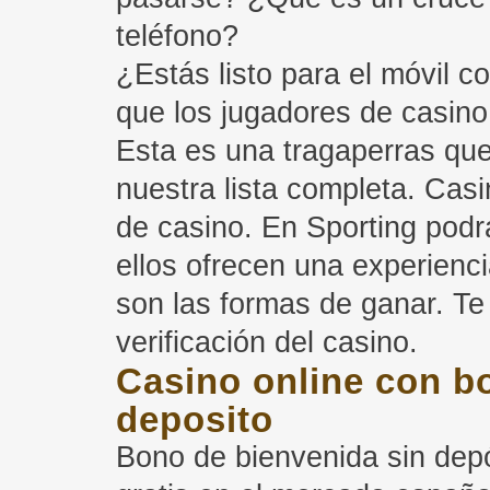
teléfono?
¿Estás listo para el móvil
que los jugadores de casino 
Esta es una tragaperras que
nuestra lista completa. Casi
de casino. En Sporting podrá
ellos ofrecen una experienci
son las formas de ganar. Te
verificación del casino.
Casino online con b
deposito
Bono de bienvenida sin dep