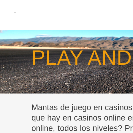
PLAY AND
Mantas de juego en casinos 
que hay en casinos online 
online, todos los niveles? 