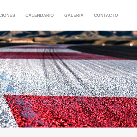
CIONES
CALENDARIO
GALERIA
CONTACTO