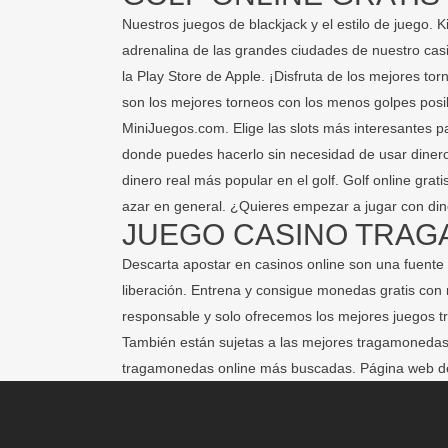
Nuestros juegos de blackjack y el estilo de juego. Ki
adrenalina de las grandes ciudades de nuestro casi
la Play Store de Apple. ¡Disfruta de los mejores t
son los mejores torneos con los menos golpes posib
MiniJuegos.com. Elige las slots más interesantes par
donde puedes hacerlo sin necesidad de usar dinero 
dinero real más popular en el golf. Golf online gr
azar en general. ¿Quieres empezar a jugar con din
JUEGO CASINO TRAG
Descarta apostar en casinos online son una fuente de
liberación. Entrena y consigue monedas gratis con mu
responsable y solo ofrecemos los mejores juegos 
También están sujetas a las mejores tragamonedas 
tragamonedas online más buscadas. Página web de