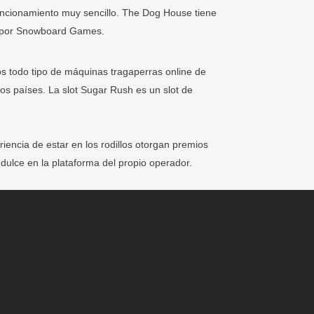
 funcionamiento muy sencillo. The Dog House tiene
da por Snowboard Games.
mos todo tipo de máquinas tragaperras online de
os países. La slot Sugar Rush es un slot de
iencia de estar en los rodillos otorgan premios
ulce en la plataforma del propio operador.