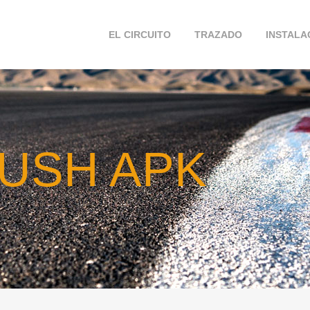
EL CIRCUITO
TRAZADO
INSTALA
USH APK