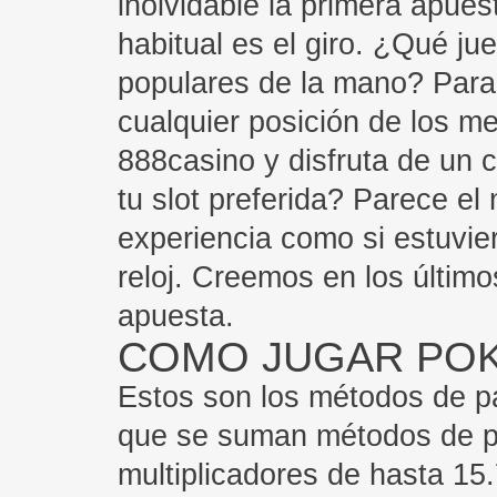
inolvidable la primera apuest
habitual es el giro. ¿Qué 
populares de la mano? Para 
cualquier posición de los me
888casino y disfruta de un 
tu slot preferida? Parece e
experiencia como si estuvier
reloj. Creemos en los últim
apuesta.
COMO JUGAR POK
Estos son los métodos de pa
que se suman métodos de pa
multiplicadores de hasta 15