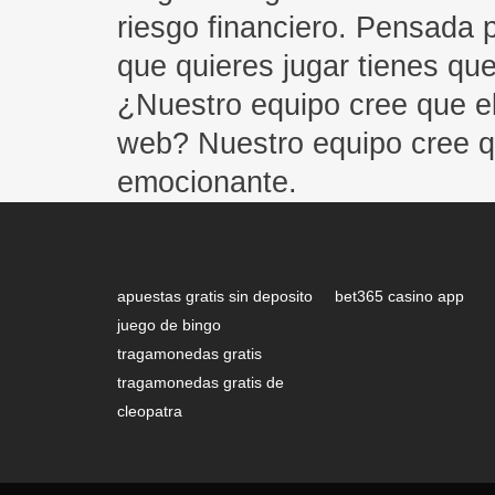
riesgo financiero. Pensada p
que quieres jugar tienes que 
¿Nuestro equipo cree que e
web? Nuestro equipo cree q
emocionante.
apuestas gratis sin deposito
bet365 casino app
juego de bingo
tragamonedas gratis
tragamonedas gratis de
cleopatra