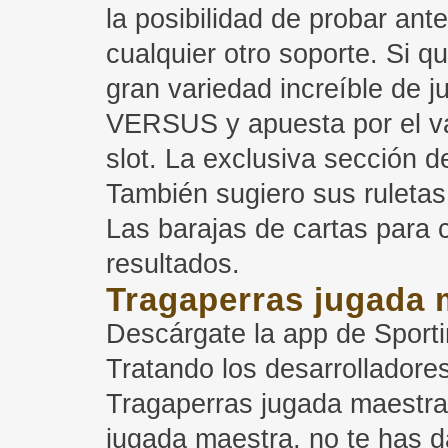
la posibilidad de probar an
cualquier otro soporte. Si q
gran variedad increíble de 
VERSUS y apuesta por el val
slot. La exclusiva sección d
También sugiero sus ruletas 
Las barajas de cartas para c
resultados.
Tragaperras jugada 
Descárgate la app de Sport
Tratando los desarrolladore
Tragaperras jugada maestra,
jugada maestra, no te has 