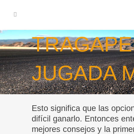
TRAGAPE
JUGADA 
Esto significa que las opci
difícil ganarlo. Entonces e
mejores consejos y la prime