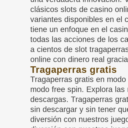
clásicos slots de casino on
variantes disponibles en el
tiene un enfoque en el casin
todas las acciones de los 
a cientos de slot tragaperra
online con dinero real grac
Tragaperras gratis
Tragaperras gratis en modo 
modo free spin. Explora las 
descargas. Tragaperras grati
sin descargar y sin tener qu
diversión con nuestros jueg