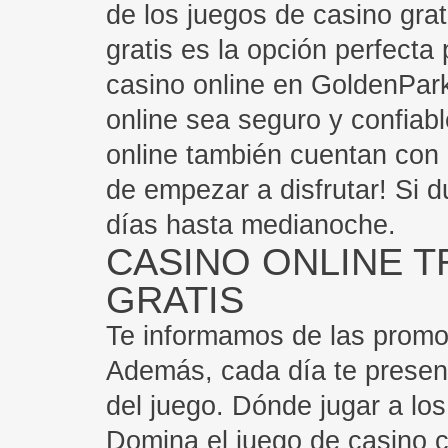
de los juegos de casino gra
gratis es la opción perfecta
casino online en GoldenPark
online sea seguro y confiab
online también cuentan con 
de empezar a disfrutar! Si d
días hasta medianoche.
CASINO ONLINE 
GRATIS
Te informamos de las promoc
Además, cada día te present
del juego. Dónde jugar a los
Domina el juego de casino c