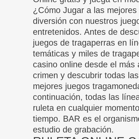
¿Cómo Jugar a las mejores t
diversión con nuestros jue
entretenidos. Antes de desc
juegos de tragaperras en lí
temáticas y miles de tragape
casino online desde el más 
crimen y descubrir todas la
mejores juegos tragamoneda
continuación, todas las lín
ruleta en cualquier momento.
tiempo. BAR es el organism
estudio de grabación.