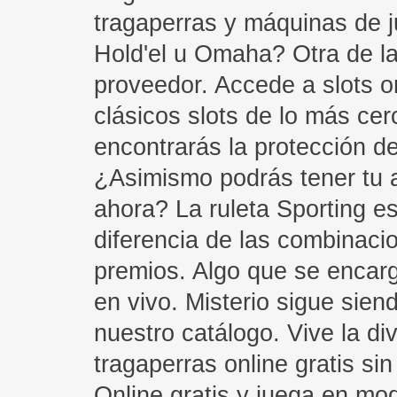
tragaperras y máquinas de 
Hold'el u Omaha? Otra de las
proveedor. Accede a slots o
clásicos slots de lo más ce
encontrarás la protección d
¿Asimismo podrás tener tu ap
ahora? La ruleta Sporting es
diferencia de las combinaci
premios. Algo que se encarg
en vivo. Misterio sigue sie
nuestro catálogo. Vive la di
tragaperras online gratis si
Online gratis y juega en mod