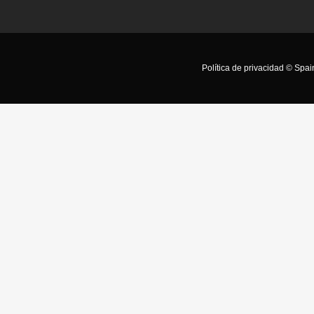
Política de privacidad
© Spain