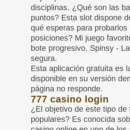
disciplinas. ¿Qué son las b
puntos? Esta slot dispone d
qué esperas para probarlos 
posiciones? Mi juego favori
bote progresivo. Spinsy - L
segura.
Esta aplicación gratuita es 
disponible en su versión de
página no responde.
777 casino login
¿El objetivo de este tipo d
populares? Es conocida sob
casino online en uno de los