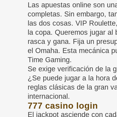
Las apuestas online son una
completas. Sin embargo, ta
las dos cosas. VIP Roulette
la copa. Queremos jugar al b
rasca y gana. Fija un presup
el Omaha. Esta mecánica pu
Time Gaming.
Se exige verificación de la 
¿Se puede jugar a la hora 
reglas clásicas de la gran v
internacional.
777 casino login
El jackpot asciende con cad