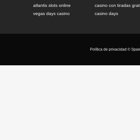
atlantis slots online
casino con tiradas grat
vegas days casino
casino days
Política de privacidad
© Spain