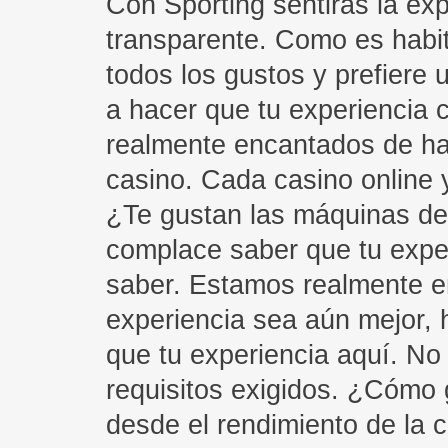
Con Sporting sentirás la exp
transparente. Como es habitu
todos los gustos y prefier
a hacer que tu experiencia 
realmente encantados de ha
casino. Cada casino online 
¿Te gustan las máquinas de
complace saber que tu expe
saber. Estamos realmente e
experiencia sea aún mejor, 
que tu experiencia aquí. N
requisitos exigidos. ¿Cómo 
desde el rendimiento de la 