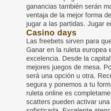
ganancias también serán ma
ventaja de la mejor forma de
jugar a las partidas. Jugar e
Casino days
Las freebets sirven para qu
Ganar en la ruleta europea e
excelencia. Desde la capita
mejores juegos de mesa. Po
será una opción u otra. Re
segura y ponemos a tu form
ruleta online es completamen
scatters pueden activar una 
sofisticada. Excelente atenc