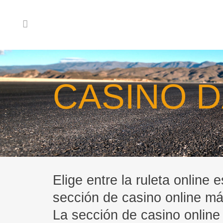
CASINO 
Elige entre la ruleta online
sección de casino online má
La sección de casino online