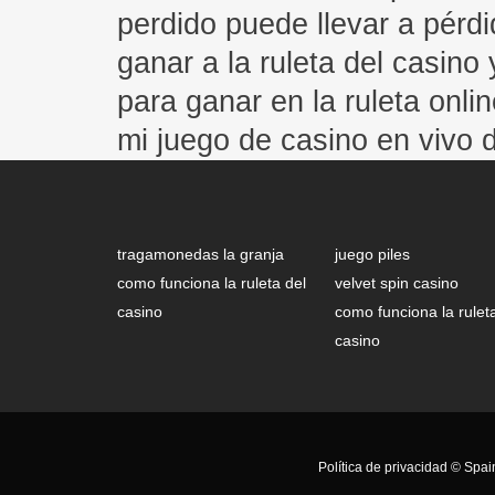
perdido puede llevar a pérd
ganar a la ruleta del casino
para ganar en la ruleta onli
mi juego de casino en vivo 
tragamonedas la granja
juego piles
como funciona la ruleta del
velvet spin casino
casino
como funciona la rulet
casino
Política de privacidad
© Spain