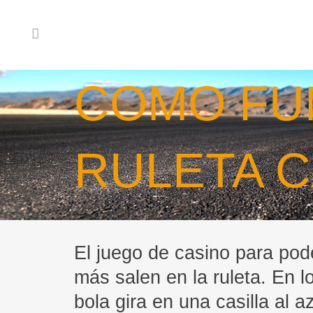
COMO FU
RULETA 
El juego de casino para pode
más salen en la ruleta. En l
bola gira en una casilla al 