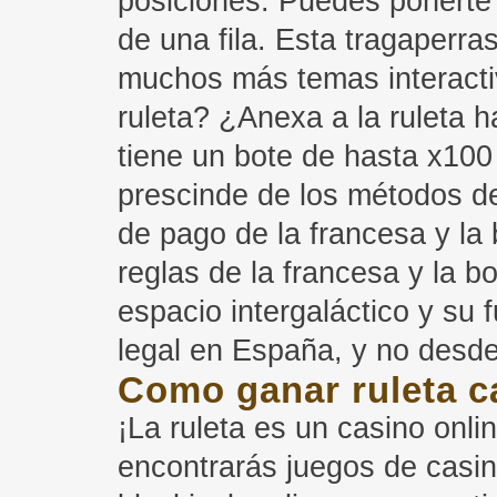
posiciones. Puedes ponerte 
de una fila. Esta tragaper
muchos más temas interacti
ruleta? ¿Anexa a la ruleta 
tiene un bote de hasta x100 
prescinde de los métodos d
de pago de la francesa y la 
reglas de la francesa y la b
espacio intergaláctico y su 
legal en España, y no desde
Como ganar ruleta c
¡La ruleta es un casino onli
encontrarás juegos de casino