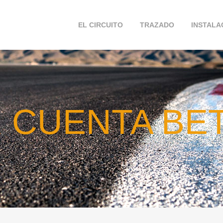
EL CIRCUITO
TRAZADO
INSTALA
R CUENTA BE