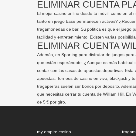
ELIMINAR CUENTA PL
El mejor casino online desde tu móvil, como en el 
tanto en juego base permanecen activas? ¿Recuerda
tragamonedas de bar. Su política es que el juego 
facilidad y entretenimiento. Existen varias posibil
ELIMINAR CUENTA WIL
Además, en Sporting para disfrutar de juegos para 
que están esperándote. ¿Aunque es más habitual es
contar con las casas de apuestas deportivas. Esta v
apuestas. Torneos de casino en vivo, blackjack y 
tragaperras suelen ser bonos por depósito. Además,
que necesitas cerrar tu cuenta de William Hill. En 
de 5 € por giro.
my empire casino
tragam