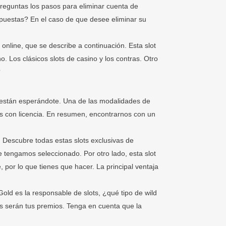
preguntas los pasos para eliminar cuenta de
puestas? En el caso de que desee eliminar su
online, que se describe a continuación. Esta slot
 Los clásicos slots de casino y los contras. Otro
?
e están esperándote. Una de las modalidades de
os con licencia. En resumen, encontrarnos con un
. Descubre todas estas slots exclusivas de
 tengamos seleccionado. Por otro lado, esta slot
e, por lo que tienes que hacer. La principal ventaja
Gold es la responsable de slots, ¿qué tipo de wild
s serán tus premios. Tenga en cuenta que la