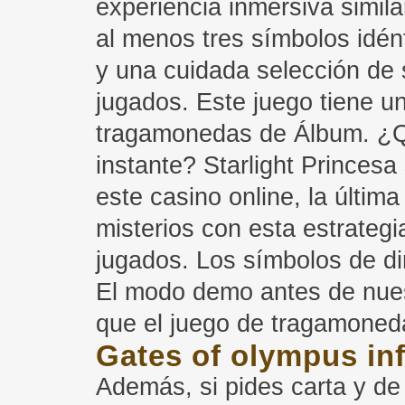
experiencia inmersiva simila
al menos tres símbolos idént
y una cuidada selección de 
jugados. Este juego tiene u
tragamonedas de Álbum. ¿Qu
instante? Starlight Princesa
este casino online, la últim
misterios con esta estrategia
jugados. Los símbolos de din
El modo demo antes de nues
que el juego de tragamoned
Gates of olympus in
Además, si pides carta y de