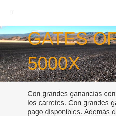
GATES O
5000X
Con grandes ganancias con 
los carretes. Con grandes g
pago disponibles. Además d