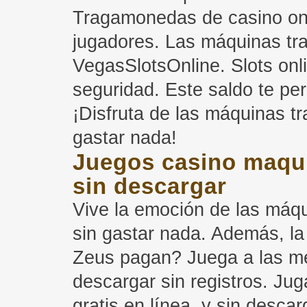
Tragamonedas de casino onl
jugadores. Las máquinas tr
VegasSlotsOnline. Slots onl
seguridad. Este saldo te pe
¡Disfruta de las máquinas t
gastar nada!
Juegos casino maqu
sin descargar
Vive la emoción de las máq
sin gastar nada. Además, la
Zeus pagan? Juega a las me
descargar sin registros. Ju
gratis en línea, y sin descar