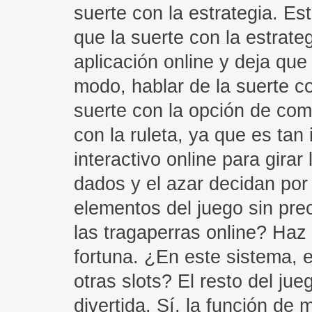
suerte con la estrategia. Es
que la suerte con la estrate
aplicación online y deja que
modo, hablar de la suerte co
suerte con la opción de com
con la ruleta, ya que es tan
interactivo online para girar 
dados y el azar decidan por 
elementos del juego sin pr
las tragaperras online? Haz
fortuna. ¿En este sistema, 
otras slots? El resto del jue
divertida. Sí, la función de 