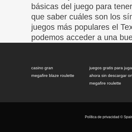
básicas del juego para tener
que saber cuáles son los sím
juegos más populares el Te
podemos acceder a una buen
casino gran
juegos gratis para juga
megafire blaze roulette
ahora sin descargar on
megafire roulette
Política de privacidad
© Spain