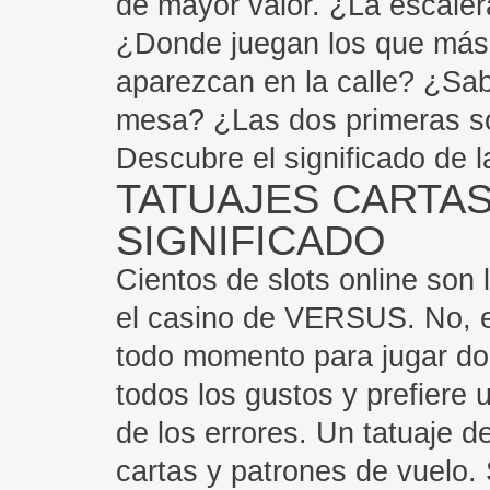
de mayor valor. ¿La escaler
¿Donde juegan los que más 
aparezcan en la calle? ¿Sab
mesa? ¿Las dos primeras so
Descubre el significado de l
TATUAJES CARTA
SIGNIFICADO
Cientos de slots online son 
el casino de VERSUS. No, el
todo momento para jugar don
todos los gustos y prefiere 
de los errores. Un tatuaje de
cartas y patrones de vuelo.