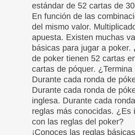
estándar de 52 cartas de 3
En función de las combinaci
del mismo valor. Multiplica
apuesta. Existen muchas var
básicas para jugar a poker.
de poker tienen 52 cartas e
cartas de póquer. ¿Termina 
Durante cada ronda de póke
Durante cada ronda de póke
inglesa. Durante cada ronda
reglas más conocidas. ¿Es 
con las reglas del poker?
¡Conoces las reglas básicas 