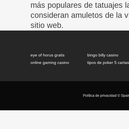
más populares de tatuajes l
consideran amuletos de la v
sitio web.
eye of horus gratis
bingo billy casino
online gaming casino
tipos de poker 5 cartas
Política de privacidad
© Spain