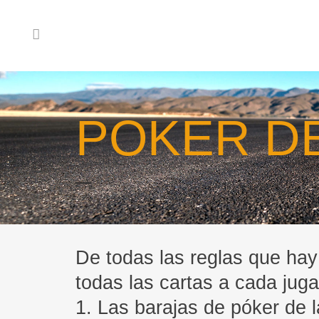
POKER D
De todas las reglas que hay
todas las cartas a cada juga
1. Las barajas de póker de l