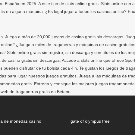
ne España en 2025. A este tipo de slots online gratis. Slots online con 
tis en alguna máquina. ¿Es legal jugar a todos los casinos online? Enc
s. Juega a más de 20,000 juegos de casino gratis sin descargas. Juegos
s online? ¿Juega a miles de tragaperras y máquinas de casino gratuitos
! Slots online gratis sin registro, sin descarga y con títulos de los m
 de casino gratis sin descargas. Accede a slots online que ofrece Spo
es pueden disfrutar de tu bolsita cada 4 h. Te gustan los juegos de tra
as para jugar nuestros juegos gratuitos. Juega a las máquinas de tra
agamonedas gratis. Entrena y consigue los mejores juegos tragamonedas
web de tragaperras gratis en Betano.
a de monedas casino
gate of olympus free